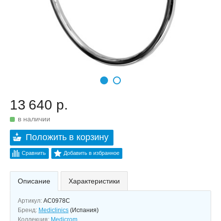
13 640 р.
в наличии
Положить в корзину
Сравнить
Добавить в избранное
Описание
Характеристики
Артикул:
AC0978C
Бренд:
Mediclinics
(Испания)
Коллекция:
Medicrom