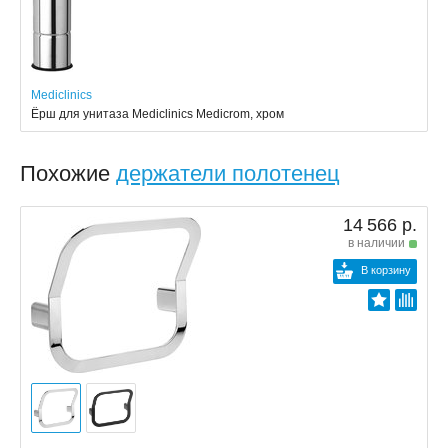
Mediclinics
Ёрш для унитаза Mediclinics Medicrom, хром
Похожие
держатели полотенец
14 566 р.
в наличии
В корзину