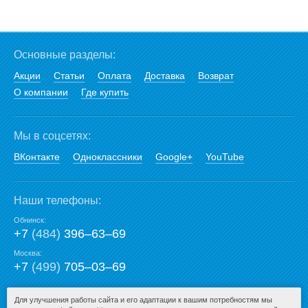
Основные разделы:
Акции
Статьи
Оплата
Доставка
Возврат
О компании
Где купить
Мы в соцсетях:
ВКонтакте
Одноклассники
Google+
YouTube
Наши телефоны:
Обнинск:
+7
(484)
396‒63‒69
Москва:
+7
(499)
705‒03‒69
E-mail:
Для улучшения работы сайта и его адаптации к вашим потребностям мы