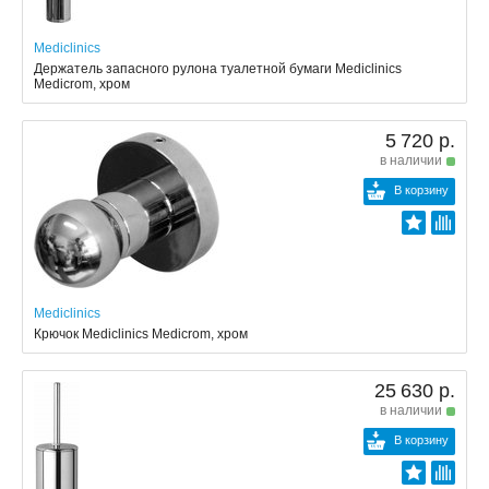
Mediclinics
Держатель запасного рулона туалетной бумаги Mediclinics
Medicrom, хром
5 720 р.
в наличии
В корзину
Mediclinics
Крючок Mediclinics Medicrom, хром
25 630 р.
в наличии
В корзину