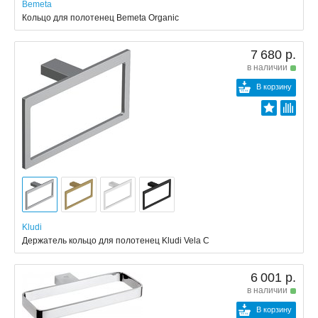
Bemeta
Кольцо для полотенец Bemeta Organic
7 680 р.
в наличии
В корзину
Kludi
Держатель кольцо для полотенец Kludi Vela C
6 001 р.
в наличии
В корзину