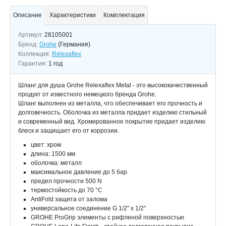
Описание
Характеристики
Комплектация
Артикул:
28105001
Бренд:
Grohe
(Германия)
Коллекция:
Relexaflex
Гарантия:
1 год
Шланг для душа Grohe Relexaflex Metal - это высококачественный
продукт от известного немецкого бренда Grohe.
Шланг выполнен из металла, что обеспечивает его прочность и
долговечность. Оболочка из металла придает изделию стильный
и современный вид. Хромированное покрытие придает изделию
блеск и защищает его от коррозии.
цвет: хром
длина: 1500 мм
оболочка: металл
максимальное давление до 5 бар
предел прочности 500 N
термостойкость до 70 °C
AntiFold защита от залома
универсальное соединение G 1/2" x 1/2"
GROHE ProGrip элементы с рифленой поверхностью