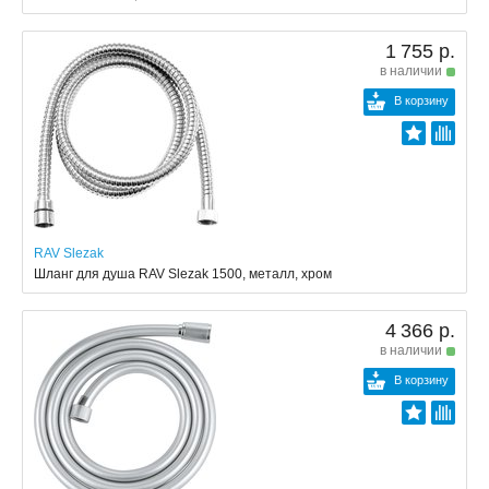
1 755 р.
в наличии
В корзину
RAV Slezak
Шланг для душа RAV Slezak 1500, металл, хром
4 366 р.
в наличии
В корзину