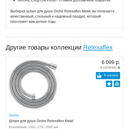
GROHE Long-Life Finish - стойкое долговечное покрытие
Выбирая шланг для душа Grohe Relexaflex Metal, вы получаете
качественный, стильный и надежный продукт, который
прослужит вам долгие годы.
Другие товары коллекции
Relexaflex
6 099 р.
в наличии
В корзину
Grohe
Шланг для душа Grohe Relexaflex Metal
Исполнение: 1500, 1750, 2000 мм