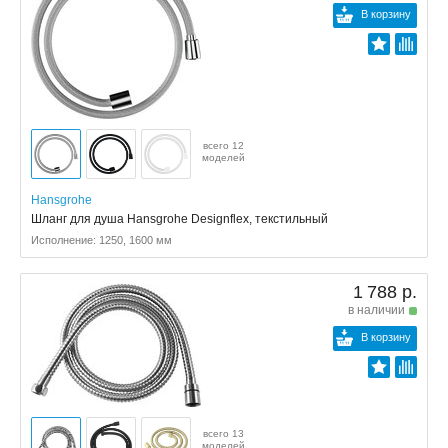
В корзину
всего 12
моделей
Hansgrohe
Шланг для душа Hansgrohe Designflex, текстильный
Исполнение: 1250, 1600 мм
1 788 р.
в наличии
В корзину
всего 13
моделей