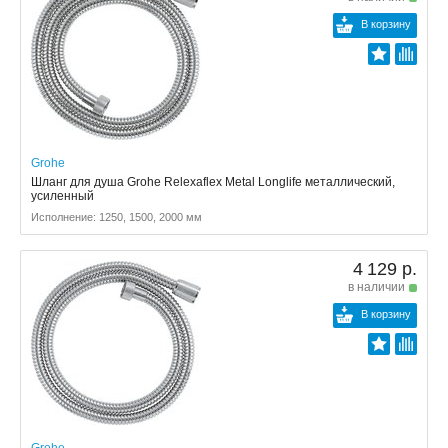
В корзину
Grohe
Шланг для душа Grohe Relexaflex Metal Longlife металлический,
усиленный
Исполнение: 1250, 1500, 2000 мм
4 129 р.
в наличии
В корзину
Grohe