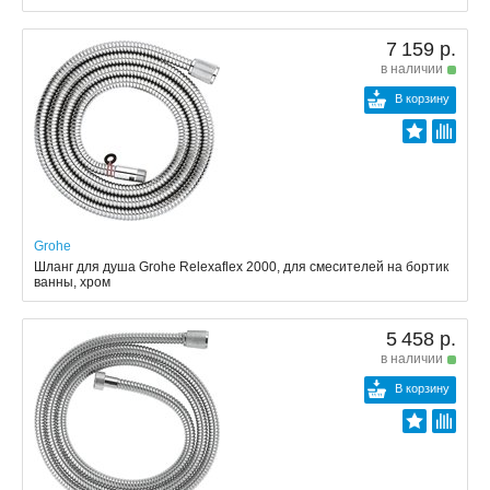
7 159 р.
в наличии
В корзину
Grohe
Шланг для душа Grohe Relexaflex 2000, для смесителей на бортик
ванны, хром
5 458 р.
в наличии
В корзину