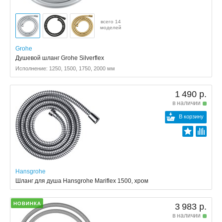
всего 14
моделей
Grohe
Душевой шланг Grohe Silverflex
Исполнение: 1250, 1500, 1750, 2000 мм
1 490 р.
в наличии
В корзину
Hansgrohe
Шланг для душа Hansgrohe Mariflex 1500, хром
НОВИНКА
3 983 р.
в наличии