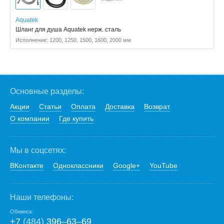
Aquatek
Шланг для душа Aquatek нерж. сталь
Исполнение: 1200, 1250, 1500, 1600, 2000 мм
Основные разделы:
Акции
Статьи
Оплата
Доставка
Возврат
О компании
Где купить
Мы в соцсетях:
ВКонтакте
Одноклассники
Google+
YouTube
Наши телефоны:
Обнинск:
+7
(484)
396‒63‒69