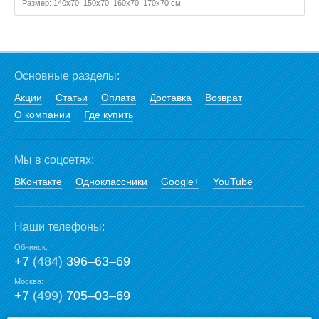
Размер: 140x70, 150x70, 160x70, 170x70 см
Основные разделы:
Акции
Статьи
Оплата
Доставка
Возврат
О компании
Где купить
Мы в соцсетях:
ВКонтакте
Одноклассники
Google+
YouTube
Наши телефоны:
Обнинск:
+7
(484)
396‒63‒69
Москва:
+7
(499)
705‒03‒69