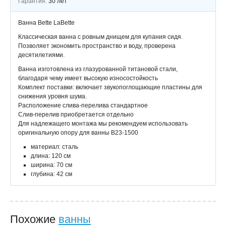
Гарантия:
30 лет
Ванна Bette LaBette
Классическая ванна с ровным днищем для купания сидя.
Позволяет экономить пространство и воду, проверена
десятилетиями.
Ванна изготовлена из глазурованной титановой стали,
благодаря чему имеет высокую износостойкость
Комплект поставки: включает звукопоглощающие пластины для
снижения уровня шума.
Расположение слива-перелива стандартное
Слив-перелив приобретается отдельно
Для надлежащего монтажа мы рекомендуем использовать
оригинальную опору для ванны B23-1500
материал: сталь
длина: 120 см
ширина: 70 см
глубина: 42 см
Похожие
ванны