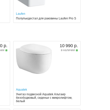
Laufen
Полупьедестал для раковины Laufen Pro S
0 р.
10 990 р.
чии
в наличии
Aquatek
Унитаз подвесной Aquatek Альтаир
безободковый, сиденье с микролифтом,
белый