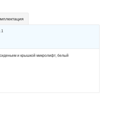
мплектация
.1
с сиденьем и крышкой микролифт, белый