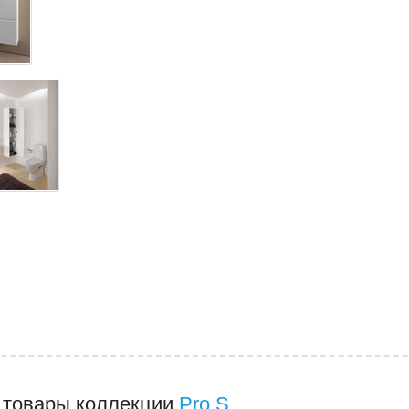
 товары коллекции
Pro S