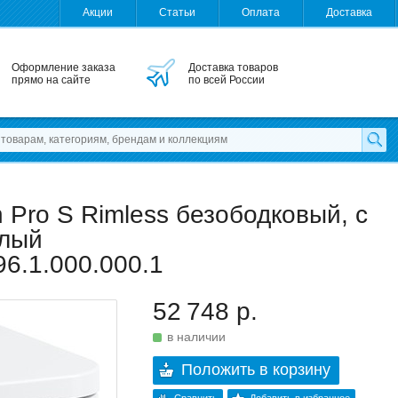
Акции
Статьи
Оплата
Доставка
Оформление заказа
Доставка товаров
прямо на сайте
по всей России
 Pro S Rimless безободковый, с
елый
96.1.000.000.1
52 748 р.
в наличии
Положить в корзину