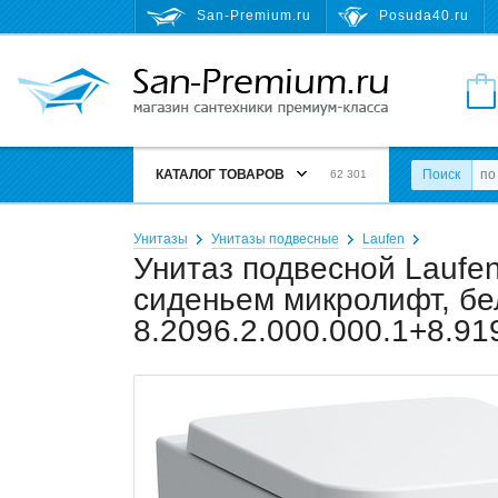
San-Premium.ru
Posuda40.ru
КАТАЛОГ ТОВАРОВ
Поиск
62 301
Унитазы
Унитазы подвесные
Laufen
Унитаз подвесной Laufen
сиденьем микролифт, б
8.2096.2.000.000.1+8.91