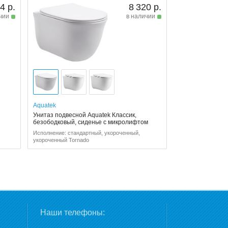
4 р.
8 320 р.
чии
в наличии
Aquatek
Унитаз подвесной Aquatek Классик,
безободковый, сиденье с микролифтом
Исполнение: стандартный, укороченный,
укороченный Tornado
Наши телефоны: