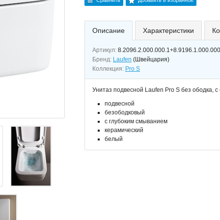
Сравнить
Добавить в избранное
Описание
Характеристики
Ко
Артикул:
8.2096.2.000.000.1+8.9196.1.000.000
Бренд:
Laufen
(Швейцария)
Коллекция:
Pro S
Унитаз подвесной Laufen Pro S без ободка, 
подвесной
безободковый
с глубоким смыванием
керамический
белый