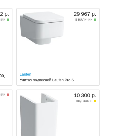
2 р.
29 967 р.
чии
в наличии
Laufen
00,
Унитаз подвесной Laufen Pro S
чии
10 300 р.
под заказ