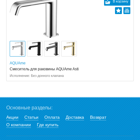
В корзину
AQUAme
Смеситель для раковины AQUAme Asti
Исполнение: Без донного клапана
Основные разделы:
Акции
Статьи
Оплата
Доставка
Возврат
О компании
Где купить