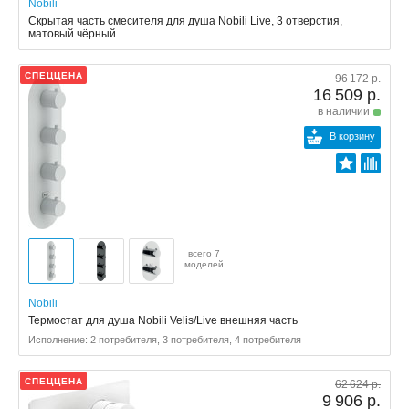
Nobili
Скрытая часть смесителя для душа Nobili Live, 3 отверстия,
матовый чёрный
СПЕЦЦЕНА
96 172 р.
16 509 р.
в наличии
В корзину
всего 7
моделей
Nobili
Термостат для душа Nobili Velis/Live внешняя часть
Исполнение: 2 потребителя, 3 потребителя, 4 потребителя
СПЕЦЦЕНА
62 624 р.
9 906 р.