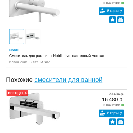
в наличии
В корзину
Nobili
Смеситель для раковины Nobili Live, настенный монтаж
Исполнение: S-size, M-size
Похожие
смесители для ванной
СПЕЦЦЕНА
23 484 р.
16 480 р.
в наличии
В корзину