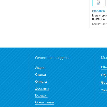
Brabantia
Мешки для 
размер O
Кол-во: 20, 
Основные разделы:
Мы 
ВКо
Акции
Статьи
Одн
Оплата
Goo
Доставка
You
Возврат
О компании