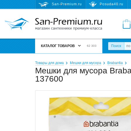
San-Premium.ru
Posuda40.ru
КАТАЛОГ ТОВАРОВ
Поиск
62 303
Товары для дома
Мешки для мусора
Brabantia
Мешки для мусора Braban
137600