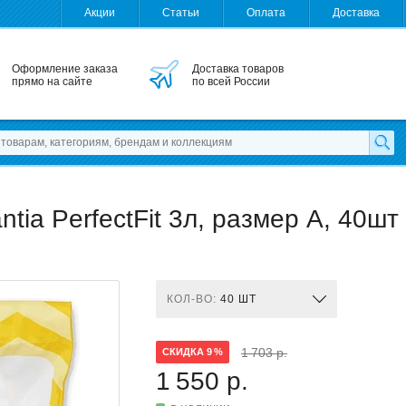
Акции
Статьи
Оплата
Доставка
Оформление заказа
Доставка товаров
прямо на сайте
по всей России
tia PerfectFit 3л, размер A, 40шт
КОЛ-ВО:
40 ШТ
1 703 р.
СКИДКА 9 %
1 550 р.