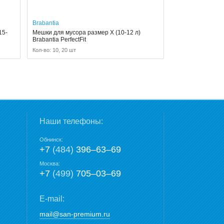
Brabantia
15-
Мешки для мусора размер X (10-12 л)
Brabantia PerfectFit
Кол-во: 10, 20 шт
Наши телефоны:
Обнинск:
+7
(484)
396‒63‒69
Москва:
+7
(499)
705‒03‒69
E-mail:
mail@san-premium.ru