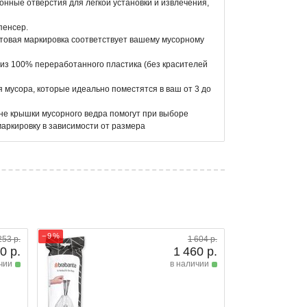
нные отверстия для легкой установки и извлечения,
пенсер.
товая маркировка соответствует вашему мусорному
из 100% переработанного пластика (без красителей
ля мусора, которые идеально поместятся в ваш от 3 до
не крышки мусорного ведра помогут при выборе
аркировку в зависимости от размера
− 9 %
253 р.
1 604 р.
0 р.
1 460 р.
чии
в наличии