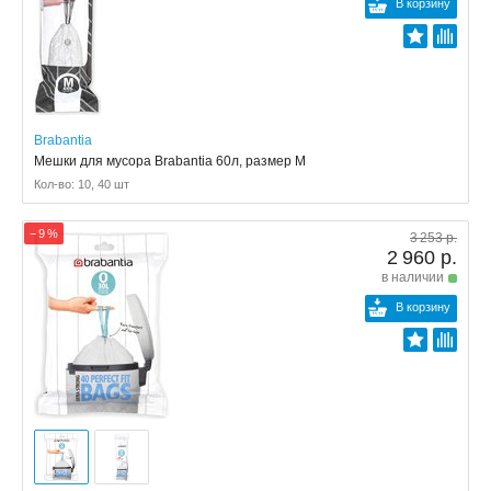
В корзину
Brabantia
Мешки для мусора Brabantia 60л, размер M
Кол-во: 10, 40 шт
− 9 %
3 253 р.
2 960 р.
в наличии
В корзину