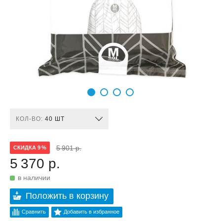
КОЛ-ВО:
40 ШТ
5 901 р.
СКИДКА 9 %
5 370 р.
в наличии
Положить в корзину
Сравнить
Добавить в избранное