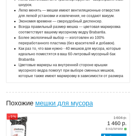
шнурок.
Легко менять — мешки имеют вентиляционные отверстия
для легкой установки и извлечения, не создают вакуум.
Экономия времени — сверхудобный диспенсер.
Всегда правильный размер мешка — цветовая маркировка
соответствует вашему мусорному ведру Brabantia.
Более экологичный выбор — изготовлен из 100%
переработанного пластика (без красителей и добавок).
Как раз то, что вам нужно - 40 мешков для мусора, которые
идеально поместятся в ваш 60-литровый мусорный бак
Brabantia
Цветовые маркеры на внутренней стороне крышки
мусорного ведра помогут при выборе сменных мешков,
которые также имеют маркировку в зависимости от размера
Похожие
мешки для мусора
− 9 %
1 604 р.
1 460 р.
в наличии