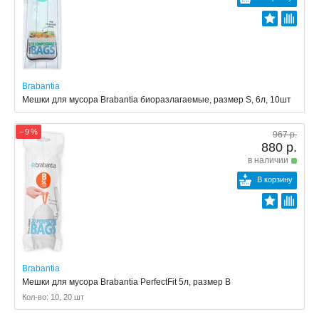
Brabantia
Мешки для мусора Brabantia биоразлагаемые, размер S, 6л, 10шт
− 9 %
967 р.
880 р.
в наличии
В корзину
Brabantia
Мешки для мусора Brabantia PerfectFit 5л, размер B
Кол-во: 10, 20 шт