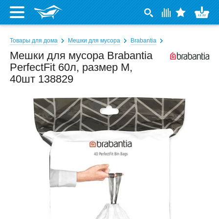
Товары для дома
Мешки для мусора
Brabantia
Мешки для мусора Brabantia
PerfectFit 60л, размер M,
40шт 138829