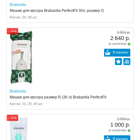
Brabantia
Мешки для мусора Brabantia PerfectFit 30л, размер O
Кол-во: 20, 40 шт
− 9 %
2 901 р.
2 640 р.
в наличии
В корзину
Brabantia
Мешки для мусора размер R (36 л) Brabantia PerfectFit
Кол-во: 10, 20, 40 шт
− 9 %
1 099 р.
1 000 р.
в наличии
В корзину