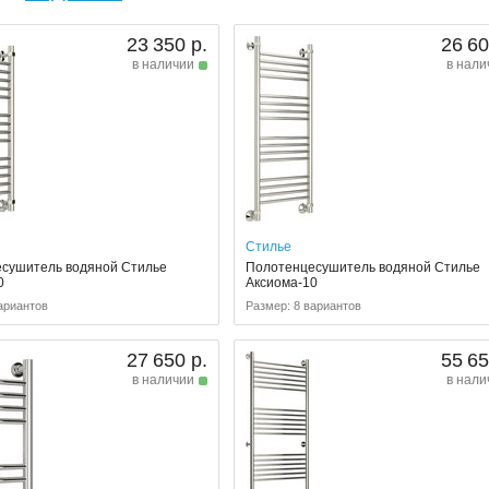
23 350 р.
26 60
в наличии
в нали
Стилье
сушитель водяной Стилье
Полотенцесушитель водяной Стилье
0
Аксиома-10
ариантов
Размер: 8 вариантов
27 650 р.
55 65
в наличии
в нали