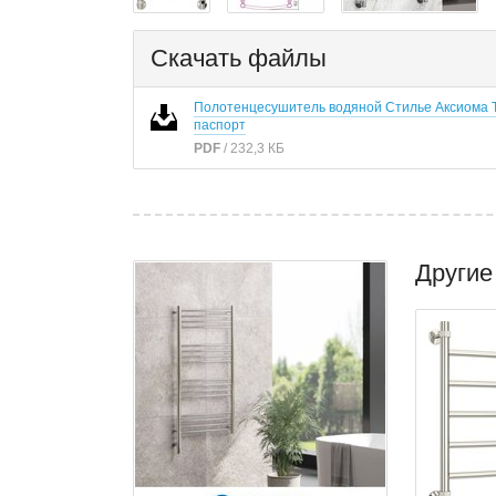
Скачать файлы
Полотенцесушитель водяной Стилье Аксиома 
паспорт
PDF
/ 232,3 КБ
Другие