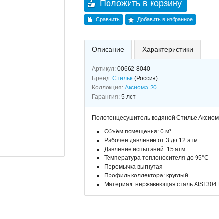
Положить в корзину
Сравнить
Добавить в избранное
Описание
Характеристики
Артикул:
00662-8040
Бренд:
Стилье
(Россия)
Коллекция:
Аксиома-20
Гарантия:
5 лет
Полотенцесушитель водяной Стилье Аксиом
Объём помещения: 6 м³
Рабочее давление от 3 до 12 атм
Давление испытаний: 15 атм
Температура теплоносителя до 95°С
Перемычка выгнутая
Профиль коллектора: круглый
Материал: нержавеющая сталь AISI 304 