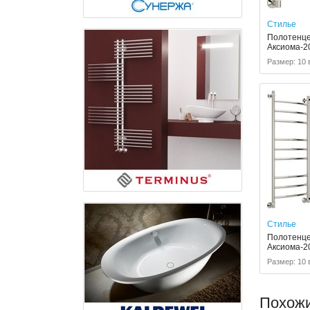
Стилье
Полотенце
Аксиома-2
Размер: 10 
Стилье
Полотенце
Аксиома-2
Размер: 10 
Похож