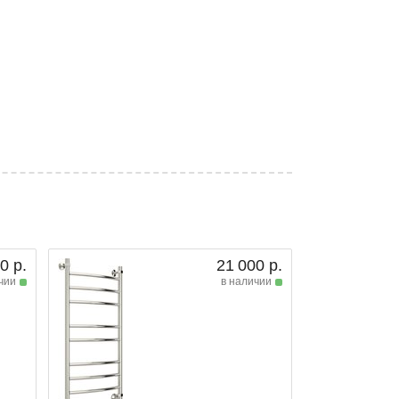
0 р.
21 000 р.
чии
в наличии