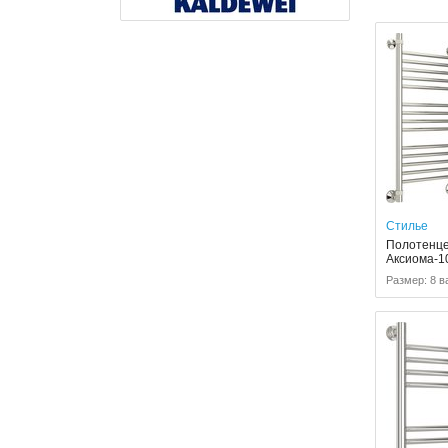
Стилье
Полотенце
Аксиома-1
Размер: 8 в