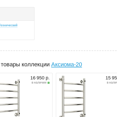
Технический
 товары коллекции
Аксиома-20
16 950 р.
15 95
в наличии
в нали