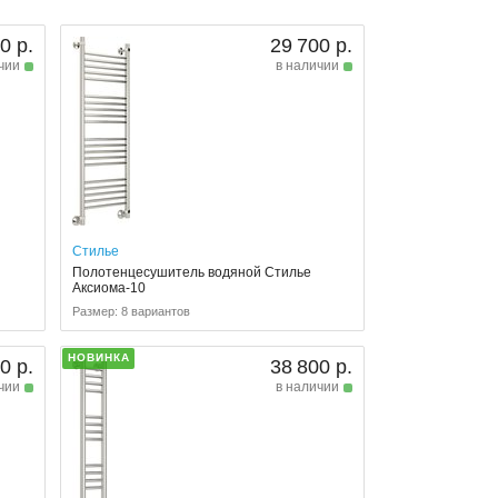
0 р.
29 700 р.
чии
в наличии
Стилье
Полотенцесушитель водяной Стилье
Аксиома-10
Размер: 8 вариантов
НОВИНКА
0 р.
38 800 р.
чии
в наличии