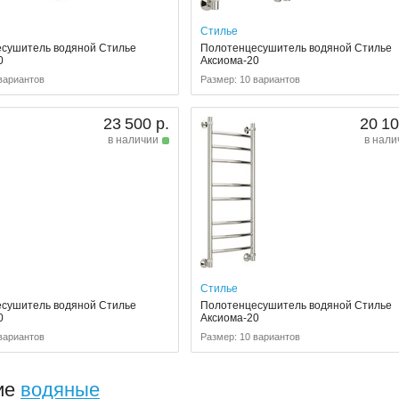
Стилье
сушитель водяной Стилье
Полотенцесушитель водяной Стилье
0
Аксиома-20
вариантов
Размер: 10 вариантов
23 500 р.
20 10
в наличии
в нали
Стилье
сушитель водяной Стилье
Полотенцесушитель водяной Стилье
0
Аксиома-20
вариантов
Размер: 10 вариантов
ие
водяные