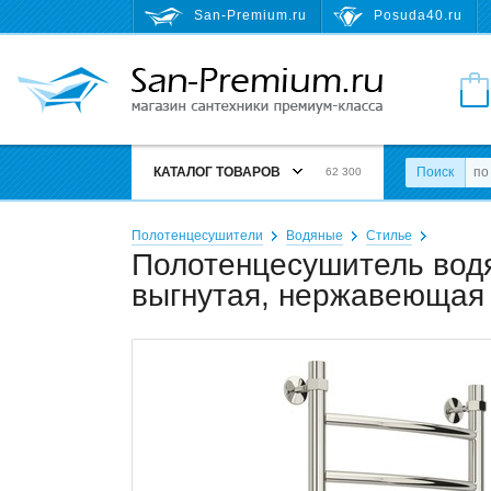
San-Premium.ru
Posuda40.ru
КАТАЛОГ ТОВАРОВ
Поиск
62 300
Полотенцесушители
Водяные
Стилье
Полотенцесушитель водя
выгнутая, нержавеющая