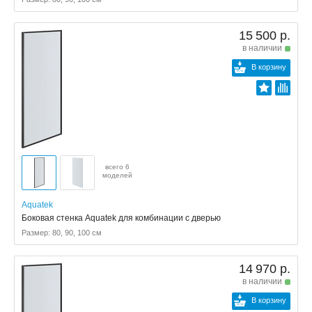
15 500 р.
в наличии
В корзину
всего 6
моделей
Aquatek
Боковая стенка Aquatek для комбинации с дверью
Размер: 80, 90, 100 см
14 970 р.
в наличии
В корзину