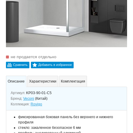
не продается отдельно
Сравнить
Добавить в избранное
Описание
Характеристики
Комплектация
Артикул:
KP03-90-01-C5
Бренд:
Veconi
(Китай)
Коллекция:
Rovigo
фиксированная боковая панель без верхнего и нижнего
профиля
стекло: закаленное безопасное 6 мм