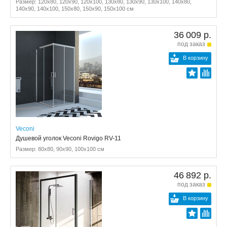
Размер: 120x80, 120x90, 120x100, 130x80, 130x90, 130x100, 140x80,
140x90, 140x100, 150x80, 150x90, 150x100 см
36 009 р.
под заказ
В корзину
Veconi
Душевой уголок Veconi Rovigo RV-11
Размер: 80x80, 90x90, 100x100 см
46 892 р.
под заказ
В корзину