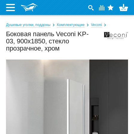
Душевые уголки, поддоны
Комплектующие
Veconi
Боковая панель Veconi KP-
03, 900x1850, стекло
прозрачное, хром