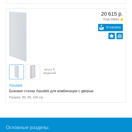
20 615 р.
под заказ
В корзину
всего 6
моделей
Aquatek
Боковая стенка Aquatek для комбинации с дверью
Размер: 80, 90, 100 см
Основные разделы: