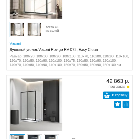
всего 48
моделей
Veconi
Душевой уголок Veconi Rovigo RV-072, Easy Clean
Размер: 100x70, 100x80, 100x90, 100x100, 110x70, 110x80, 110x90, 110x100,
120x70, 120x80, 120x90, 120x100, 130x75, 130x80, 130x90, 130x100,
140x70, 140x80, 140x90, 140x100, 150x70, 150x80, 150x90, 150x100 см
42 863 р.
под заказ
В корзину