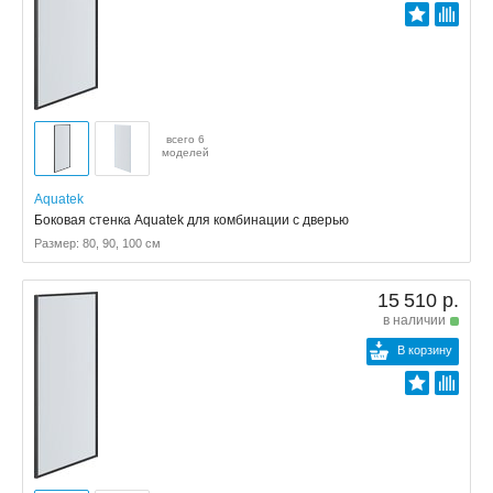
всего 6
моделей
Aquatek
Боковая стенка Aquatek для комбинации с дверью
Размер: 80, 90, 100 см
15 510 р.
в наличии
В корзину