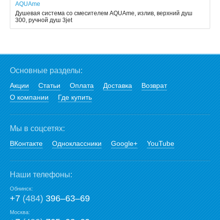
AQUAme
Душевая система со смесителем AQUAme, излив, верхний душ
300, ручной душ 3jet
Основные разделы:
Акции
Статьи
Оплата
Доставка
Возврат
О компании
Где купить
Мы в соцсетях:
ВКонтакте
Одноклассники
Google+
YouTube
Наши телефоны:
Обнинск:
+7
(484)
396‒63‒69
Москва: