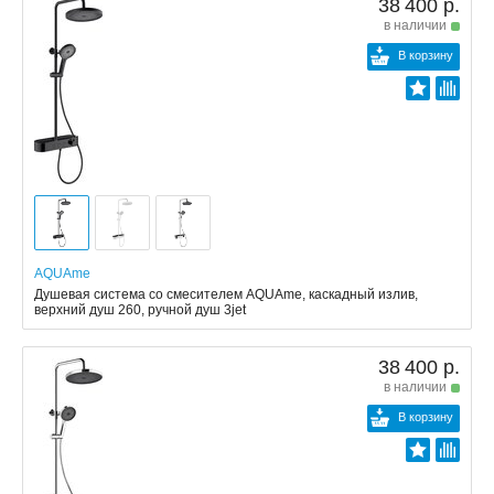
38 400 р.
в наличии
В корзину
AQUAme
Душевая система со смесителем AQUAme, каскадный излив,
верхний душ 260, ручной душ 3jet
38 400 р.
в наличии
В корзину