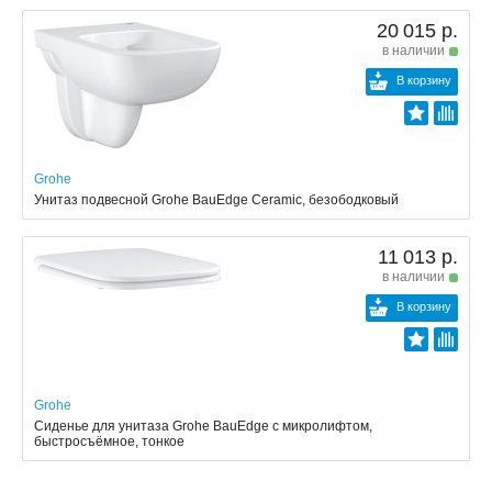
20 015 р.
в наличии
В корзину
Grohe
Унитаз подвесной Grohe BauEdge Ceramic, безободковый
11 013 р.
в наличии
В корзину
Grohe
Сиденье для унитаза Grohe BauEdge с микролифтом,
быстросъёмное, тонкое