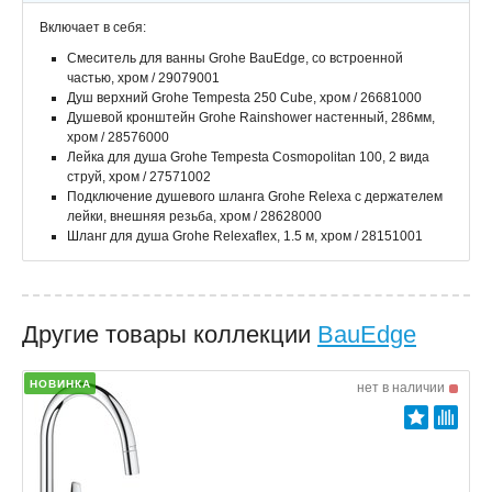
Включает в себя:
Смеситель для ванны Grohe BauEdge, со встроенной
частью, хром / 29079001
Душ верхний Grohe Tempesta 250 Cube, хром / 26681000
Душевой кронштейн Grohe Rainshower настенный, 286мм,
хром / 28576000
Лейка для душа Grohe Tempesta Cosmopolitan 100, 2 вида
струй, хром / 27571002
Подключение душевого шланга Grohe Relexa с держателем
лейки, внешняя резьба, хром / 28628000
Шланг для душа Grohe Relexaflex, 1.5 м, хром / 28151001
Другие товары коллекции
BauEdge
НОВИНКА
нет в наличии