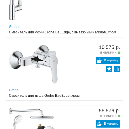
Grohe
Смеситель для кухни Grohe BauEdge, с вытяжным изливом, хром
10 575 р.
в наличии
В корзину
Grohe
Смеситель для душа Grohe BauEdge, хром
55 576 р.
в наличии
В корзину