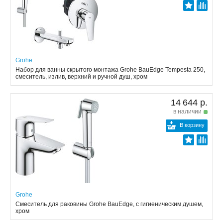
Grohe
Набор для ванны скрытого монтажа Grohe BauEdge Tempesta 250,
смеситель, излив, верхний и ручной душ, хром
14 644 р.
в наличии
В корзину
Grohe
Смеситель для раковины Grohe BauEdge, с гигиеническим душем,
хром