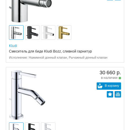
Kludi
Смеситель для биде Kludi Bozz, сливной гарнитур
Исполнение: Нажимной донный клапан, Рычажный донный клапан
30 660 р.
в наличии
В корзину