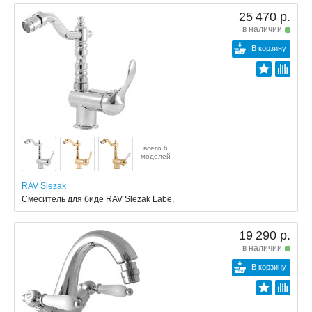
25 470 р.
в наличии
В корзину
всего 6
моделей
RAV Slezak
Смеситель для биде RAV Slezak Labe,
19 290 р.
в наличии
В корзину