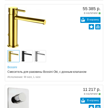
55 385 р.
в наличии
В корзину
Bossini
Смеситель для раковины Bossini Oki, с донным клапаном
Исполнение: M-size, L-size
11 217 р.
в наличии
В корзину