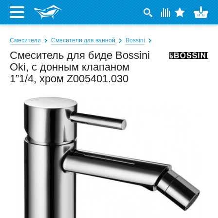
Смесители
Смесители для ванной
Bossini
Смеситель для биде Bossini
Oki, с донным клапаном
1”1/4, хром Z005401.030