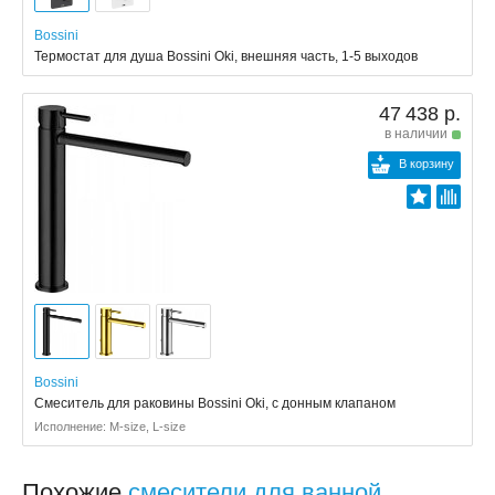
Bossini
Термостат для душа Bossini Oki, внешняя часть, 1-5 выходов
47 438 р.
в наличии
В корзину
Bossini
Смеситель для раковины Bossini Oki, с донным клапаном
Исполнение: M-size, L-size
Похожие
смесители для ванной