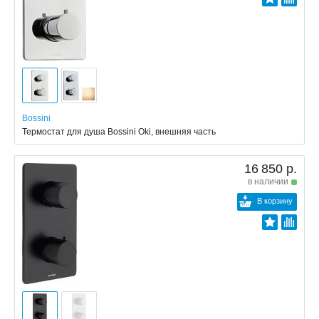
Bossini
Термостат для душа Bossini Oki, внешняя часть
16 850 р.
в наличии
В корзину