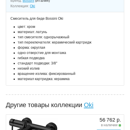
Бренд:
Bossini
(Италия)
Коллекция:
Oki
Смеситель для биде Bossini Oki
цвет: хром
материал: латунь
тип смесителя: однорычажный
тип переключателя: керамический картридж
форма: округлая
одно отверстие для монтажа
гибкая подводка
стандарт подводки: 3/8''
низкий излив
вращение излива: фиксированный
материал картриджа: керамика
Другие товары коллекции
Oki
56 762 р.
в наличии