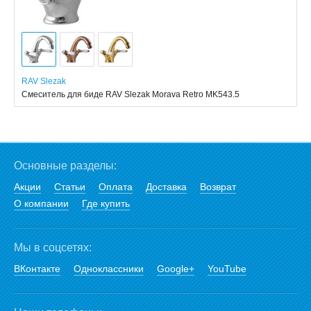
RAV Slezak
Смеситель для биде RAV Slezak Morava Retro MK543.5
Основные разделы:
Акции
Статьи
Оплата
Доставка
Возврат
О компании
Где купить
Мы в соцсетях:
ВКонтакте
Одноклассники
Google+
YouTube