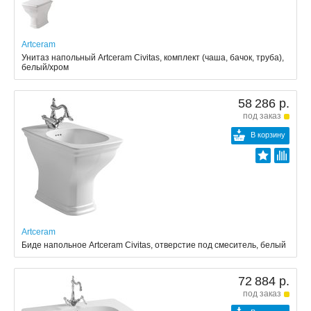
Artceram
Унитаз напольный Artceram Civitas, комплект (чаша, бачок, труба),
белый/хром
58 286 р.
под заказ
В корзину
Artceram
Биде напольное Artceram Civitas, отверстие под смеситель, белый
72 884 р.
под заказ