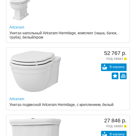
Artceram
Унитаз напольный Artceram Hermitage, комплект (чаша, бачок,
труба), белый/хром
52 767 р.
под заказ
В корзину
Artceram
Унитаз подвесной Artceram Hermitage, с креплением, белый
27 846 р.
под заказ
В корзину