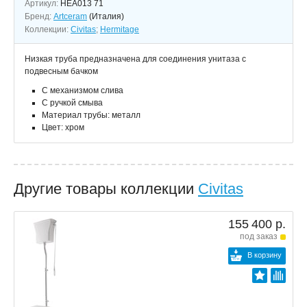
Артикул:
HEA013 71
Бренд:
Artceram
(Италия)
Коллекции:
Civitas
;
Hermitage
Низкая труба предназначена для соединения унитаза с
подвесным бачком
С механизмом слива
С ручкой смыва
Материал трубы: металл
Цвет: хром
Другие товары коллекции
Civitas
155 400 р.
под заказ
В корзину