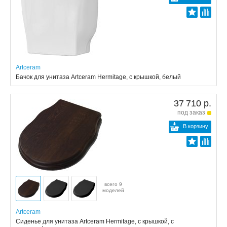
Artceram
Бачок для унитаза Artceram Hermitage, с крышкой, белый
37 710 р.
под заказ
В корзину
всего 9
моделей
Artceram
Сиденье для унитаза Artceram Hermitage, с крышкой, с