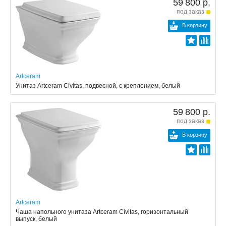
59 800 р.
под заказ
В корзину
Artceram
Унитаз Artceram Civitas, подвесной, с креплением, белый
59 800 р.
под заказ
В корзину
Artceram
Чаша напольного унитаза Artceram Civitas, горизонтальный
выпуск, белый