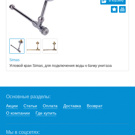
В корзину
Simas
Угловой кран Simas, для подключения воды к бачку унитаза
Основные разделы:
Акции
Статьи
Оплата
Доставка
Возврат
О компании
Где купить
Мы в соцсетях: