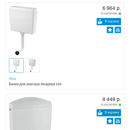
6 964 р.
в наличии
В корзину
Alca
Бачок для унитаза Alcaplast Uni
8 449 р.
в наличии
В корзину