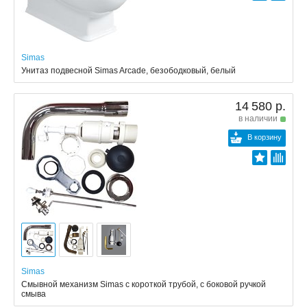
Simas
Унитаз подвесной Simas Arcade, безободковый, белый
14 580 р.
в наличии
В корзину
Simas
Смывной механизм Simas с короткой трубой, с боковой ручкой
смыва