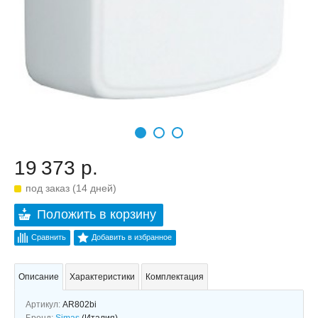
19 373 р.
под заказ (14 дней)
Положить в корзину
Сравнить
Добавить в избранное
Описание
Характеристики
Комплектация
Артикул:
AR802bi