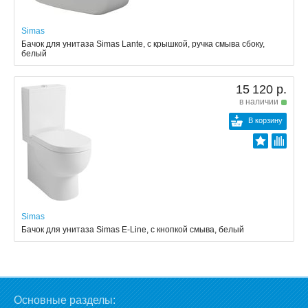
Simas
Бачок для унитаза Simas Lante, с крышкой, ручка смыва сбоку,
белый
15 120 р.
в наличии
В корзину
Simas
Бачок для унитаза Simas E-Line, с кнопкой смыва, белый
Основные разделы: