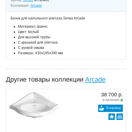
Бренд:
Simas
(Италия)
Коллекция:
Arcade
Бачок для напольного унитаза Simas Arcade
Материал: фаянс
Цвет: белый
Для высокой трубы
С крышкой для унитаза
С ручкой смыва
Размеры: 430x195x390 мм
Другие товары коллекции
Arcade
38 700 р.
в наличии
В корзину