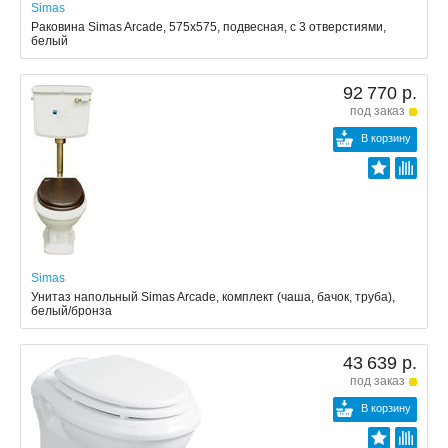
Simas
Раковина Simas Arcade, 575x575, подвесная, с 3 отверстиями,
белый
92 770 р.
под заказ
В корзину
Simas
Унитаз напольный Simas Arcade, комплект (чаша, бачок, труба),
белый/бронза
43 639 р.
под заказ
В корзину