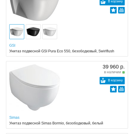
В корзину
GSI
Унитаз подвесной GSI Pura Eco 550, безободковый, Swirlflush
39 960 р.
в наличии
В корзину
Simas
Унитаз подвесной Simas Bormio, безободковый, белый