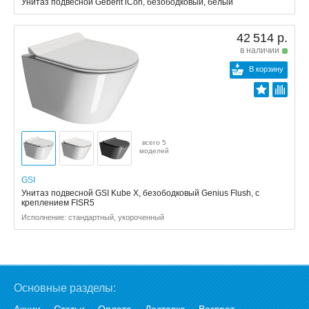
Унитаз подвесной Geberit iCon, безободковый, белый
42 514 р.
в наличии
В корзину
всего 5
моделей
GSI
Унитаз подвесной GSI Kube X, безободковый Genius Flush, с
креплением FISR5
Исполнение: стандартный, укороченный
Основные разделы: