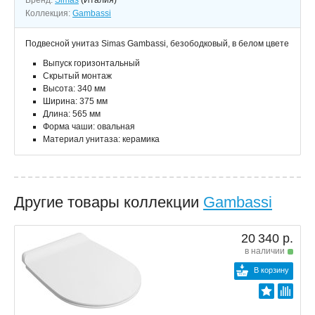
Бренд:
Simas
(Италия)
Коллекция:
Gambassi
Подвесной унитаз Simas Gambassi, безободковый, в белом цвете
Выпуск горизонтальный
Скрытый монтаж
Высота: 340 мм
Ширина: 375 мм
Длина: 565 мм
Форма чаши: овальная
Материал унитаза: керамика
Другие товары коллекции
Gambassi
20 340 р.
в наличии
В корзину