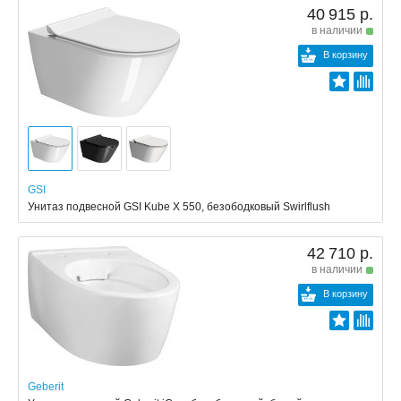
40 915 р.
в наличии
В корзину
GSI
Унитаз подвесной GSI Kube X 550, безободковый Swirlflush
42 710 р.
в наличии
В корзину
Geberit