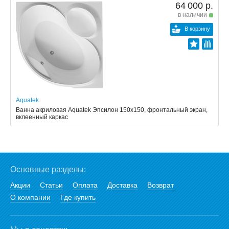
64 000 р.
в наличии
В корзину
Aquatek
Ванна акриловая Aquatek Эпсилон 150х150, фронтальный экран,
вклеенный каркас
Основные разделы:
Акции
Статьи
Оплата
Доставка
Возврат
О компании
Где купить