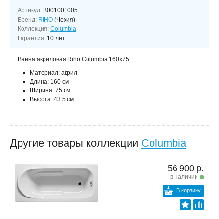
Артикул:
B001001005
Бренд:
RIHO
(Чехия)
Коллекция:
Columbia
Гарантия:
10 лет
Ванна акриловая Riho Columbia 160x75
Материал: акрил
Длина: 160 см
Ширина: 75 см
Высота: 43.5 см
Другие товары коллекции
Columbia
56 900 р.
в наличии
В корзину