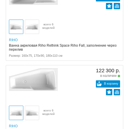
всего 6
моделей
RIHO
Ванна акриловая Riho Rethink Space Riho Fall, заполнение через
перелив
Размер: 160x75, 170x90, 180x110 см
122 300 р.
в наличии
В корзину
всего 6
моделей
RIHO