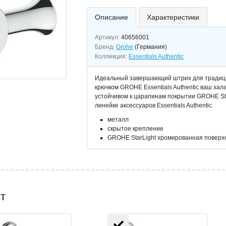
Описание
Характеристики
Артикул:
40656001
Бренд:
Grohe
(Германия)
Коллекция:
Essentials Authentic
Идеальный завершающий штрих для традици
крючком GROHE Essentials Authentic ваш хала
устойчивом к царапинам покрытии GROHE Star
линейке аксессуаров Essentials Authentic.
металл
скрытое крепление
GROHE StarLight хромированная поверх
т