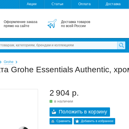
Акции
Статьи
Оплата
Доставка
Оформление заказа
Доставка товаров
прямо на сайте
по всей России
Grohe
а Grohe Essentials Authentic, хро
2 904 р.
в наличии
Положить в корзину
Сравнить
Добавить в избранное