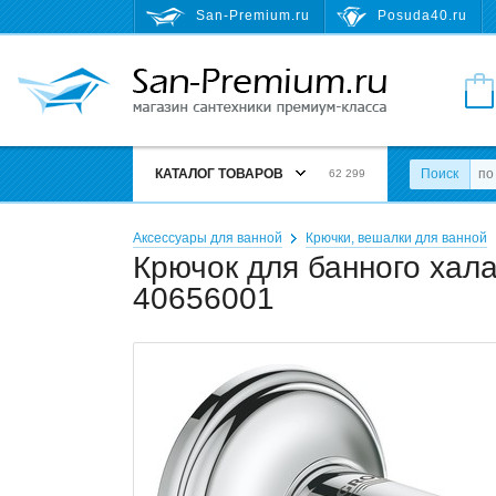
San-Premium.ru
Posuda40.ru
КАТАЛОГ ТОВАРОВ
Поиск
62 299
Аксессуары для ванной
Крючки, вешалки для ванной
Крючок для банного халат
40656001