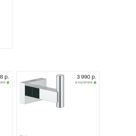
8 р.
3 990 р.
чии
в наличии