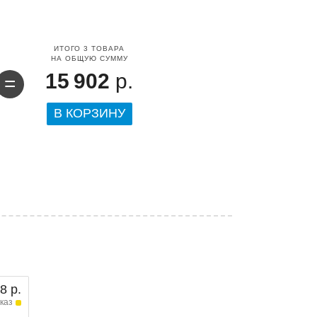
ИТОГО
3
ТОВАРА
НА ОБЩУЮ СУММУ
15 902
р.
=
В КОРЗИНУ
8 р.
каз