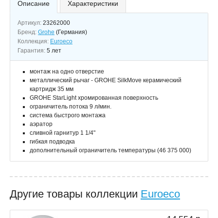
Описание
Характеристики
Артикул:
23262000
Бренд:
Grohe
(Германия)
Коллекция:
Euroeco
Гарантия:
5 лет
монтаж на одно отверстие
металлический рычаг - GROHE SilkMove керамический
картридж 35 мм
GROHE StarLight хромированная поверхность
ограничитель потока 9 л/мин.
система быстрого монтажа
аэратор
сливной гарнитур 1 1/4"
гибкая подводка
дополнительный ограничитель температуры (46 375 000)
Другие товары коллекции
Euroeco