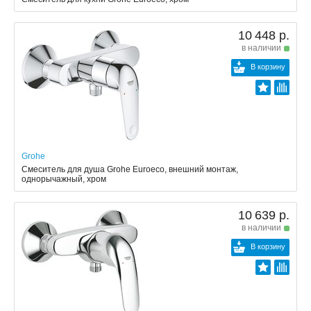
10 448 р.
в наличии
В корзину
Grohe
Смеситель для душа Grohe Euroeco, внешний монтаж,
однорычажный, хром
10 639 р.
в наличии
В корзину