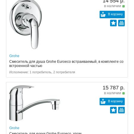
14 554 р.
в наличии
В корзину
Grohe
Смеситель для душа Grohe Euroeco встраиваемый, в комплекте со
встроенной частью
Исполнение: 1 потребитель, 2 потребителя
15 787 р.
в наличии
В корзину
Grohe
Смеситель для кухни Grohe Euroeco, хром