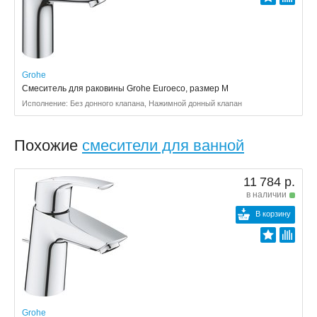
Grohe
Смеситель для раковины Grohe Euroeco, размер M
Исполнение: Без донного клапана, Нажимной донный клапан
Похожие
смесители для ванной
11 784 р.
в наличии
В корзину
Grohe