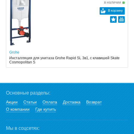
в наличии
В корзину
Grohe
Инсталляция для унитаза Grohe Rapid SL 3в1, с клавишей Skate
Cosmopolitan S
Основные разделы:
Акции
Статьи
Оплата
Доставка
Возврат
О компании
Где купить
Мы в соцсетях: