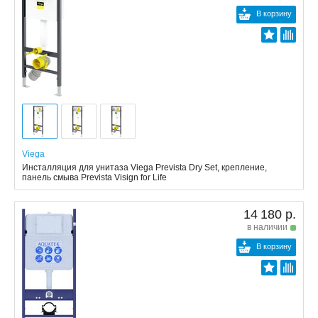
В корзину
Viega
Инсталляция для унитаза Viega Prevista Dry Set, крепление,
панель смыва Prevista Visign for Life
14 180 р.
в наличии
В корзину