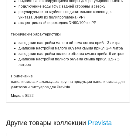
выдвижные фиксирующиеся опоры для регулировки высоты
подключение воды R½ с задней стороны и сверху
регулируемое по глубине соединительное колено для
унитаза DN90 из полипропилена (PP)
эксцентриковый переходник DN90/100 из РР
технические характеристики
заводские настройки малого объема смыва прибл. 3 литра
диапазон настройки малого объема смыва прибл. 2‑4 литра
заводские настройки полного объема смыва прибл. 6 литров
диапазон настройки полного объема смыва прибл. 3,5‑7,5
литров
Примечание
панели смыва и аксессуары: группа продукции панели смыва для
унитазов и писсуаров для Prevista
Модель 8522
Другие товары коллекции
Prevista