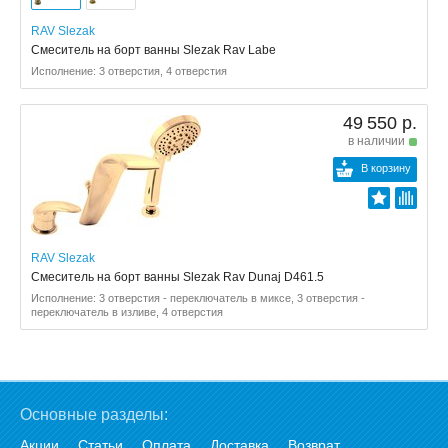
RAV Slezak
Смеситель на борт ванны Slezak Rav Labe
Исполнение: 3 отверстия, 4 отверстия
49 550 р.
в наличии
В корзину
RAV Slezak
Смеситель на борт ванны Slezak Rav Dunaj D461.5
Исполнение: 3 отверстия - переключатель в миксе, 3 отверстия -
переключатель в изливе, 4 отверстия
Основные разделы:
Акции
Статьи
Оплата
Доставка
Возврат