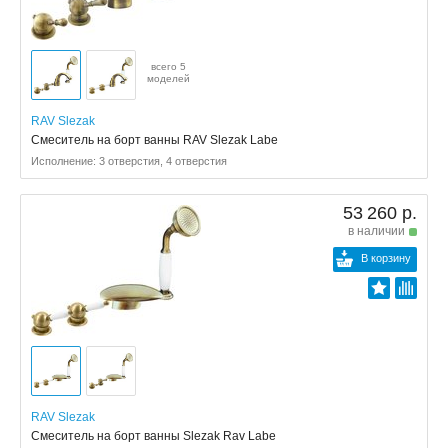
всего 5
моделей
RAV Slezak
Смеситель на борт ванны RAV Slezak Labe
Исполнение: 3 отверстия, 4 отверстия
53 260 р.
в наличии
В корзину
RAV Slezak
Смеситель на борт ванны Slezak Rav Labe