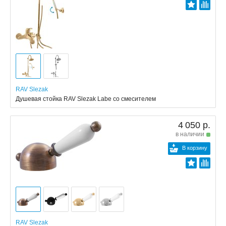
RAV Slezak
Душевая стойка RAV Slezak Labe со смесителем
4 050 р.
в наличии
В корзину
RAV Slezak