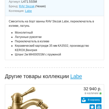
Артикул:
L471.5SSM
Бренд:
RAV Slezak
(Чехия)
Коллекция:
Labe
Смеситель на борт ванны RAV Slezak Labe, переключатель в
изливе, латунь
Монолитный
Латунные рукоятки
Переключатель в изливе
Керамический картридж 35 мм КА3502, производство
KEROX,Венгрия
Шланг 2м MH0005SM с пружиной
Другие товары коллекции
Labe
32 940 р.
в наличии
В корзину