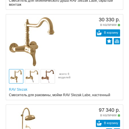
Смеситель для гигиенического душа RAV Slezak Labe, скрытый
монтаж
30 330 р.
в наличии
В корзину
всего 6
моделей
RAV Slezak
Смеситель для раковины, мойки RAV Slezak Labe, настенный
97 340 р.
в наличии
В корзину