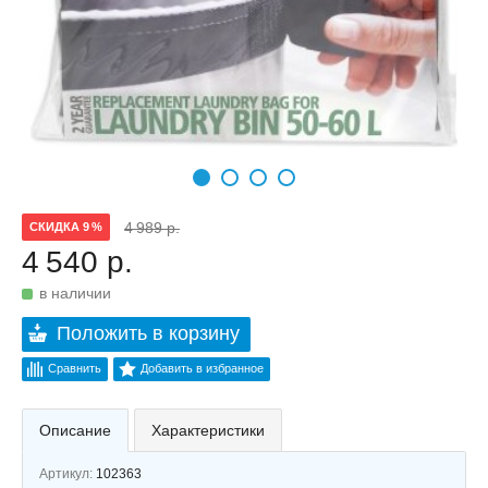
4 989 р.
СКИДКА 9 %
4 540 р.
в наличии
Положить в корзину
Сравнить
Добавить в избранное
Описание
Характеристики
Артикул:
102363