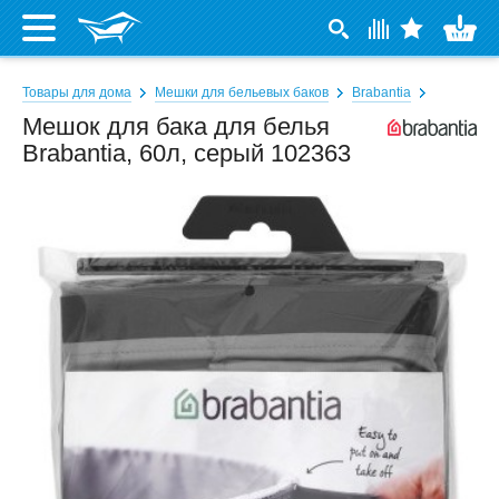
Товары для дома
Мешки для бельевых баков
Brabantia
Мешок для бака для белья
Brabantia, 60л, серый 102363