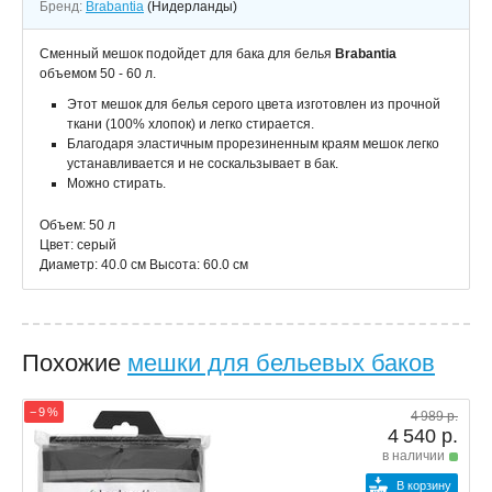
Бренд:
Brabantia
(Нидерланды)
Сменный мешок подойдет для бака для белья
Brabantia
объемом 50 - 60 л.
Этот мешок для белья серого цвета изготовлен из прочной
ткани (100% хлопок) и легко стирается.
Благодаря эластичным прорезиненным краям мешок легко
устанавливается и не соскальзывает в бак.
Можно стирать.
Объем: 50 л
Цвет: серый
Диаметр: 40.0 см Высота: 60.0 см
Похожие
мешки для бельевых баков
− 9 %
4 989 р.
4 540 р.
в наличии
В корзину