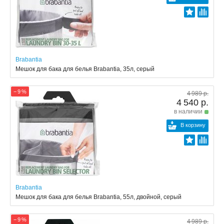
Brabantia
Мешок для бака для белья Brabantia, 35л, серый
− 9 %
4 989 р.
4 540 р.
в наличии
В корзину
Brabantia
Мешок для бака для белья Brabantia, 55л, двойной, серый
− 9 %
4 989 р.