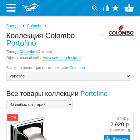
Бренды
Colombo
Коллекция Colombo
Portofino
Бренд:
Colombo
(Италия)
Официальный сайт:
www.colombodesign.it
Быстрая навигация по коллекциям
Colombo
:
Все товары коллекции
Portofino
− 7 %
3 140 р.
2 920 р.
в наличии
В корзину