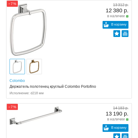
− 7 %
13 312 р.
12 380 р.
в наличии
В корзину
Colombo
Держатель полотенец круглый Colombo Portofino
Исполнение: d218 мм
− 7 %
14 183 р.
13 190 р.
в наличии
В корзину