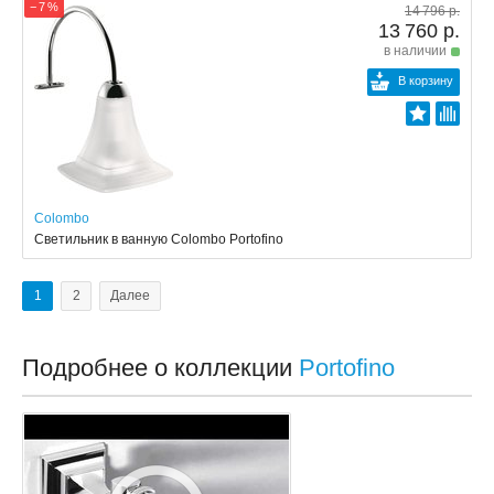
− 7 %
14 796 р.
13 760 р.
в наличии
В корзину
Colombo
Светильник в ванную Colombo Portofino
1
2
Далее
Подробнее о коллекции
Portofino