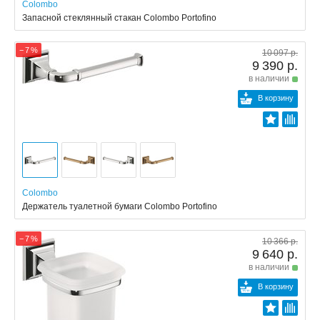
Colombo
Запасной стеклянный стакан Colombo Portofino
− 7 %
10 097 р.
9 390 р.
в наличии
В корзину
Colombo
Держатель туалетной бумаги Colombo Portofino
− 7 %
10 366 р.
9 640 р.
в наличии
В корзину