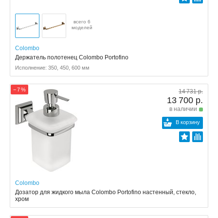
всего 6
моделей
Colombo
Держатель полотенец Colombo Portofino
Исполнение: 350, 450, 600 мм
− 7 %
14 731 р.
13 700 р.
в наличии
В корзину
Colombo
Дозатор для жидкого мыла Colombo Portofino настенный, стекло,
хром