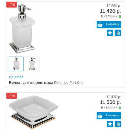
− 7 %
12 280 р.
11 420 р.
в наличии
В корзину
Colombo
Ёмкость для жидкого мыла Colombo Portofino
− 7 %
12 430 р.
11 560 р.
в наличии
В корзину