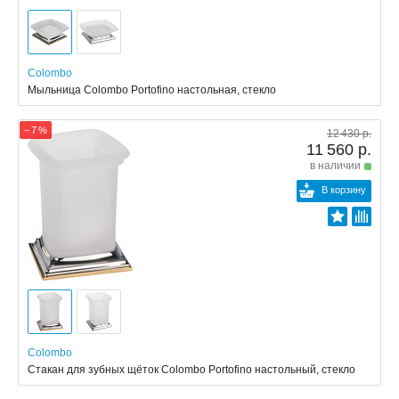
Colombo
Мыльница Colombo Portofino настольная, стекло
− 7 %
12 430 р.
11 560 р.
в наличии
В корзину
Colombo
Стакан для зубных щёток Colombo Portofino настольный, стекло