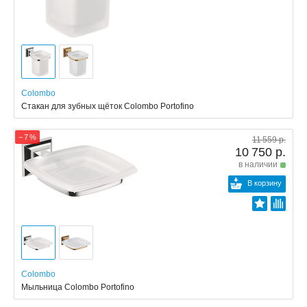
Colombo
Стакан для зубных щёток Colombo Portofino
− 7 %
11 559 р.
10 750 р.
в наличии
В корзину
Colombo
Мыльница Colombo Portofino