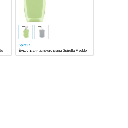
Spirella
do
Ёмкость для жидкого мыла Spirella Freddo