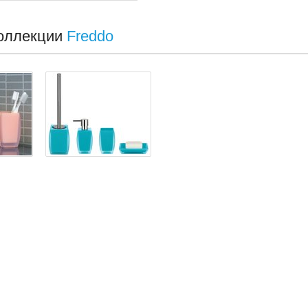
оллекции
Freddo