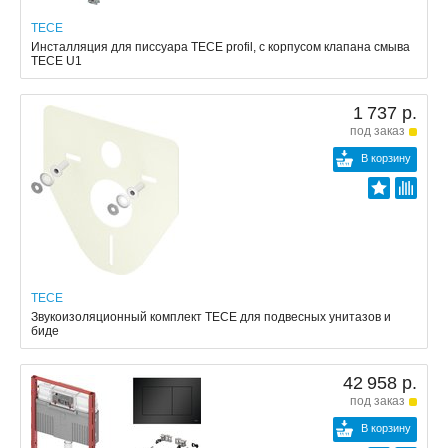
TECE
Инсталляция для писсуара TECE profil, с корпусом клапана смыва
TECE U1
1 737 р.
под заказ
В корзину
TECE
Звукоизоляционный комплект TECE для подвесных унитазов и
биде
42 958 р.
под заказ
В корзину