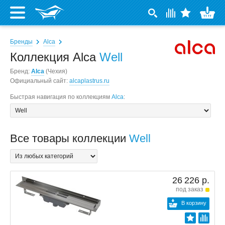
Бренды
Alca
Коллекция Alca
Well
Бренд:
Alca
(Чехия)
Официальный сайт:
alcaplastrus.ru
Быстрая навигация по коллекциям
Alca
:
Все товары коллекции
Well
26 226 р.
под заказ
В корзину