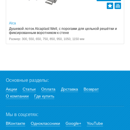
Alca
Душевой лоток Alcaplast Well, с порогами для цельной решётки и
фиксированным воротником к стене
Размер: 300, 550, 650, 750, 850, 950, 1050, 1150 мм
Основные разделы:
Акции
Статьи
Оплата
Доставка
Возврат
О компании
Где купить
Мы в соцсетях:
ВКонтакте
Одноклассники
Google+
YouTube