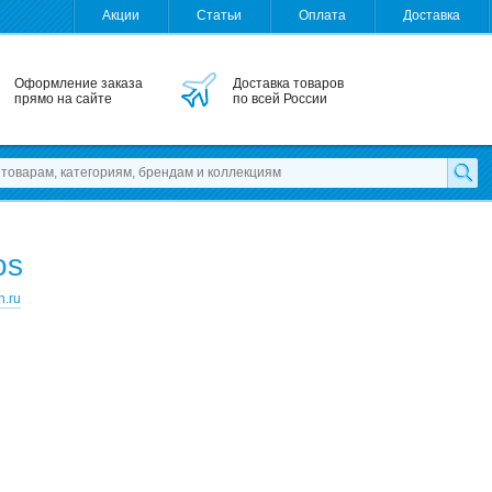
Акции
Статьи
Оплата
Доставка
Оформление заказа
Доставка товаров
прямо на сайте
по всей России
os
n.ru