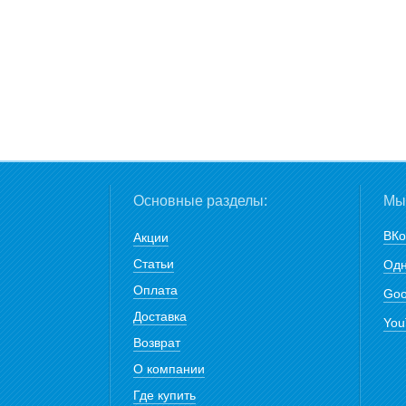
Основные разделы:
Мы 
ВКо
Акции
Статьи
Одн
Оплата
Goo
Доставка
You
Возврат
О компании
Где купить