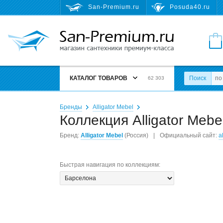
San-Premium.ru
Posuda40.ru
КАТАЛОГ ТОВАРОВ
Поиск
62 303
Бренды
Alligator Mebel
Коллекция Alligator Mebe
Бренд:
Alligator Mebel
(Россия)
|
Официальный сайт:
a
Быстрая навигация по коллекциям
: