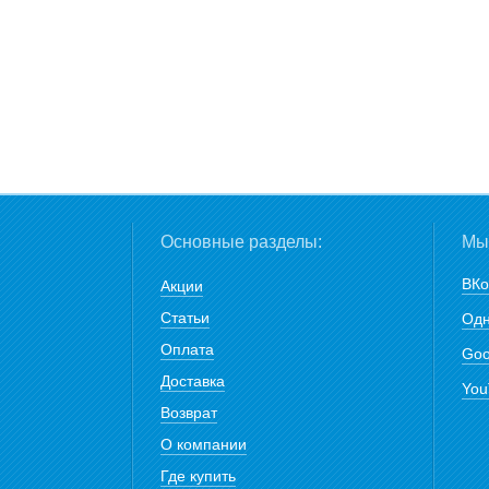
Основные разделы:
Мы 
ВКо
Акции
Статьи
Одн
Оплата
Goo
Доставка
You
Возврат
О компании
Где купить