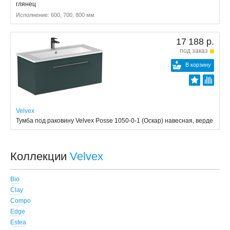
глянец
Исполнение: 600, 700, 800 мм
17 188 р.
под заказ
В корзину
Velvex
Тумба под раковину Velvex Posse 1050-0-1 (Оскар) навесная, верде
Коллекции
Velvex
Bio
Clay
Compo
Edge
Estea