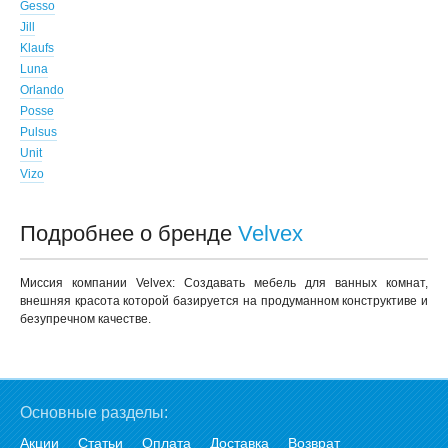
Gesso
Jill
Klaufs
Luna
Orlando
Posse
Pulsus
Unit
Vizo
Подробнее о бренде
Velvex
Миссия компании Velvex: Создавать мебель для ванных комнат,
внешняя красота которой базируется на продуманном конструктиве и
безупречном качестве.
Основные разделы:
Акции
Статьи
Оплата
Доставка
Возврат