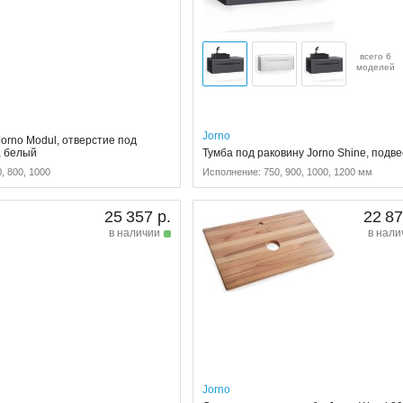
всего 6
моделей
Jorno
orno Modul, отверстие под
, белый
Тумба под раковину Jorno Shine, подв
, 800, 1000
Исполнение: 750, 900, 1000, 1200 мм
25 357 р.
22 87
в наличии
в нали
Jorno