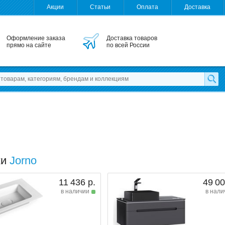
Акции
Статьи
Оплата
Доставка
Оформление заказа
Доставка товаров
прямо на сайте
по всей России
ки
Jorno
11 436 р.
49 00
в наличии
в нали