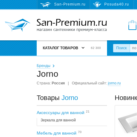
San-Premium.ru
Posuda40.ru
КАТАЛОГ ТОВАРОВ
Поиск
62 300
Бренды
Jorno
Страна:
Россия
|
Официальный сайт:
jorno.ru
Товары
Jorno
Новин
21
Аксессуары для ванной
Зеркала для ванной
70
Мебель для ванной