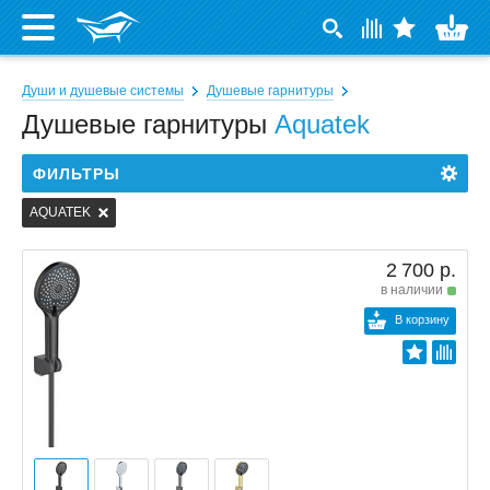
Души и душевые системы
Душевые гарнитуры
Душевые гарнитуры
Aquatek
ФИЛЬТРЫ
AQUATEK
2 700 р.
в наличии
В корзину