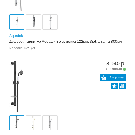
Aquatek
Душевой гарнитур Aquatek Вега, лейка 122мм, 3jet, штанга 800мм
Исполнение: 3jet
8 940 р.
в наличии
В корзину