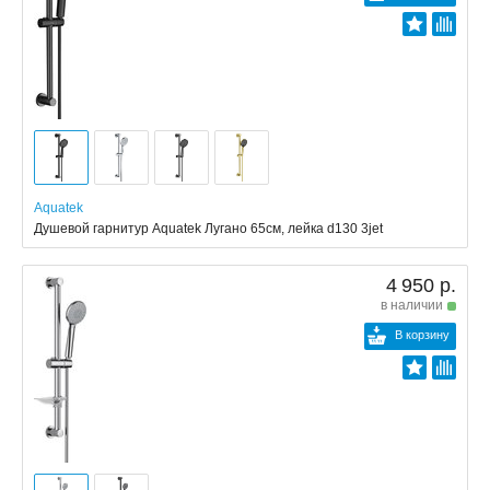
Aquatek
Душевой гарнитур Aquatek Лугано 65см, лейка d130 3jet
4 950 р.
в наличии
В корзину