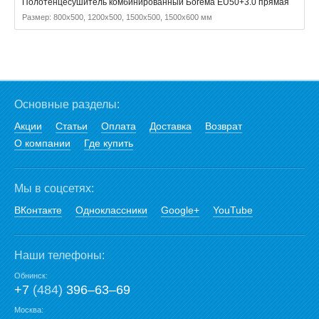
Полотенцесушитель комбинированный Богема EU50+3.0 прямая
Размер: 800x500, 1200x500, 1500x500, 1500x600 мм
Основные разделы:
Акции
Статьи
Оплата
Доставка
Возврат
О компании
Где купить
Мы в соцсетях:
ВКонтакте
Одноклассники
Google+
YouTube
Наши телефоны:
Обнинск:
+7
(484)
396‒63‒69
Москва: