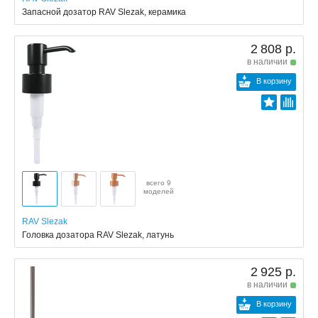
Запасной дозатор RAV Slezak, керамика
2 808 р.
в наличии
В корзину
всего 9
моделей
RAV Slezak
Головка дозатора RAV Slezak, латунь
2 925 р.
в наличии
В корзину