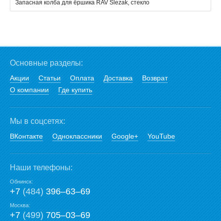
Запасная колба для ёршика RAV Slezak, стекло
Основные разделы:
Акции
Статьи
Оплата
Доставка
Возврат
О компании
Где купить
Мы в соцсетях:
ВКонтакте
Одноклассники
Google+
YouTube
Наши телефоны:
Обнинск:
+7
(484)
396‒63‒69
Москва:
+7
(499)
705‒03‒69