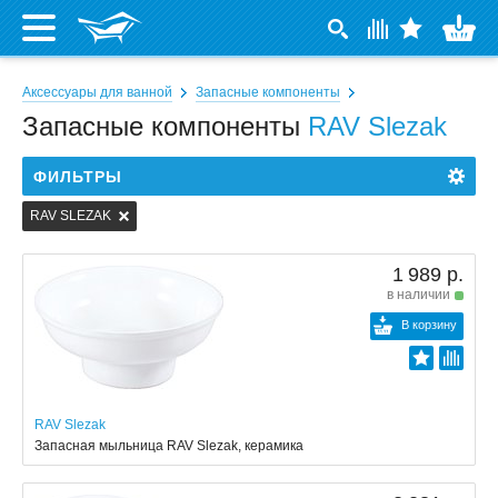
Аксессуары для ванной
Запасные компоненты
Запасные компоненты
RAV Slezak
ФИЛЬТРЫ
RAV SLEZAK
1 989 р.
в наличии
В корзину
RAV Slezak
Запасная мыльница RAV Slezak, керамика