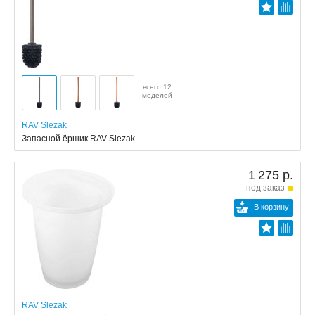
всего 12
моделей
RAV Slezak
Запасной ёршик RAV Slezak
1 275 р.
под заказ
В корзину
RAV Slezak