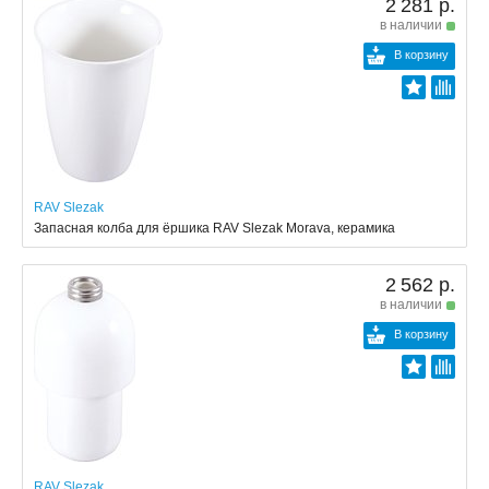
2 281 р.
в наличии
В корзину
RAV Slezak
Запасная колба для ёршика RAV Slezak Morava, керамика
2 562 р.
в наличии
В корзину
RAV Slezak