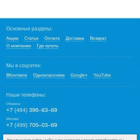
Основные разделы:
Акции
Статьи
Оплата
Доставка
Возврат
О компании
Где купить
Мы в соцсетях:
ВКонтакте
Одноклассники
Google+
YouTube
Наши телефоны:
Обнинск:
+7
(484)
396‒63‒69
Москва:
+7
(499)
705‒03‒69
E-mail: