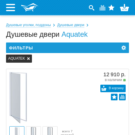
Душевые уголки, поддоны
Душевые двери
Душевые двери
Aquatek
ФИЛЬТРЫ
AQUATEK
12 910 р.
в наличии
В корзину
всего 7
моделей