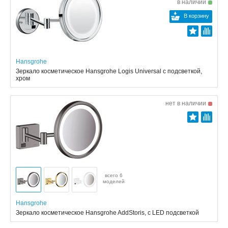
в наличии
В корзину
Hansgrohe
Зеркало косметическое Hansgrohe Logis Universal с подсветкой,
хром
нет в наличии
всего 6
моделей
Hansgrohe
Зеркало косметическое Hansgrohe AddStoris, с LED подсветкой