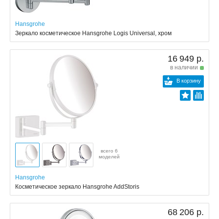
Hansgrohe
Зеркало косметическое Hansgrohe Logis Universal, хром
16 949 р.
в наличии
В корзину
всего 6
моделей
Hansgrohe
Косметическое зеркало Hansgrohe AddStoris
68 206 р.