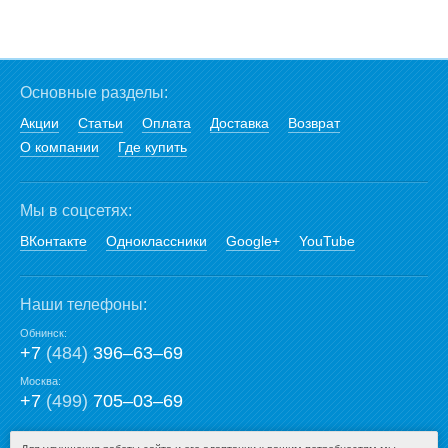
Основные разделы:
Акции
Статьи
Оплата
Доставка
Возврат
О компании
Где купить
Мы в соцсетях:
ВКонтакте
Одноклассники
Google+
YouTube
Наши телефоны:
Обнинск:
+7
(484)
396‒63‒69
Москва:
+7
(499)
705‒03‒69
E-mail: