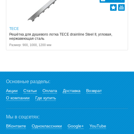
TECE
Решётка для душевого лотка TECE drainline Steel II, угловая,
нержавеющая сталь
Размер: 900, 1000, 1200 мм
Основные разделы:
Акции
Статьи
Оплата
Доставка
Возврат
О компании
Где купить
Мы в соцсетях:
ВКонтакте
Одноклассники
Google+
YouTube