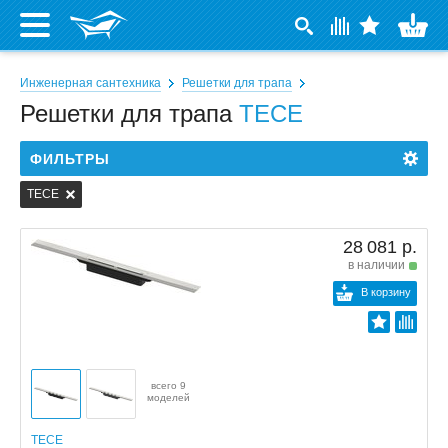
Инженерная сантехника
Решетки для трапа
Решетки для трапа
TECE
ФИЛЬТРЫ
TECE
28 081 р.
в наличии
В корзину
всего 9
моделей
TECE