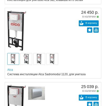
Инсталляция для унитаза Alca 3в1, клавиша M70 белая
24 450 р.
в наличии
В корзину
Alca
Cистема инсталляции Alca Sadromodul 1120, для унитаза
25 039 р.
в наличии
В корзину