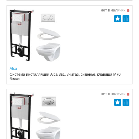
нет в наличии
Alca
Система инсталляции Alca 3в1, унитаз, сиденье, клавиша M70
белая
нет в наличии