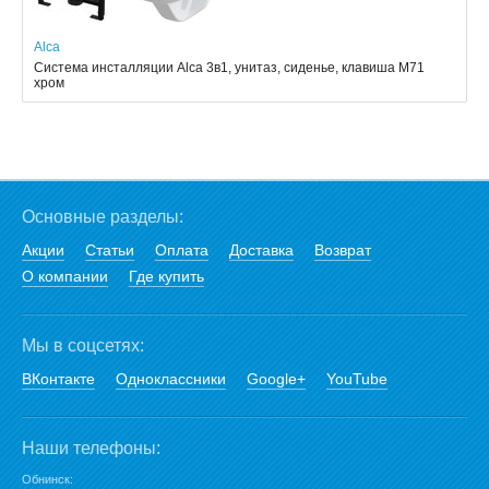
Alca
Система инсталляции Alca 3в1, унитаз, сиденье, клавиша M71
хром
Основные разделы:
Акции
Статьи
Оплата
Доставка
Возврат
О компании
Где купить
Мы в соцсетях:
ВКонтакте
Одноклассники
Google+
YouTube
Наши телефоны:
Обнинск: