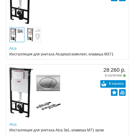
Alca
Инсталляция для унитаза Alcaplast комплект, клавиша M371
28 260 р.
в наличии
В корзину
Alca
Инсталляция для унитаза Alca 3в1, клавиша M71 хром