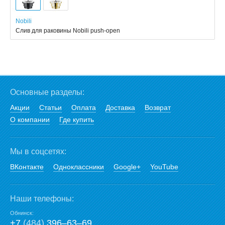
Nobili
Слив для раковины Nobili push-open
Основные разделы:
Акции
Статьи
Оплата
Доставка
Возврат
О компании
Где купить
Мы в соцсетях:
ВКонтакте
Одноклассники
Google+
YouTube
Наши телефоны:
Обнинск:
+7
(484)
396‒63‒69