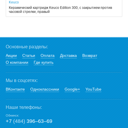
Keuco
Керамический картридж Keuco Edition 300, с закрытием против
часовой стрелки, правый
Основные разделы:
Акции
Статьи
Оплата
Доставка
Возврат
О компании
Где купить
Мы в соцсетях:
ВКонтакте
Одноклассники
Google+
YouTube
Наши телефоны:
Обнинск:
+7
(484)
396‒63‒69