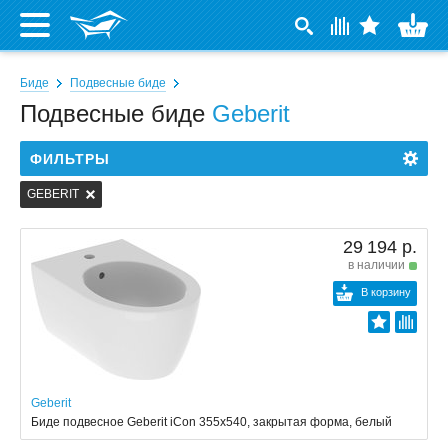
Биде
Подвесные биде
Подвесные биде
Geberit
ФИЛЬТРЫ
GEBERIT
29 194 р.
в наличии
В корзину
Geberit
Биде подвесное Geberit iCon 355x540, закрытая форма, белый