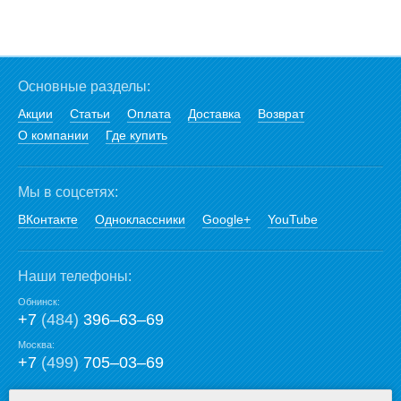
Основные разделы:
Акции
Статьи
Оплата
Доставка
Возврат
О компании
Где купить
Мы в соцсетях:
ВКонтакте
Одноклассники
Google+
YouTube
Наши телефоны:
Обнинск:
+7
(484)
396‒63‒69
Москва:
+7
(499)
705‒03‒69
E-mail: