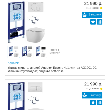
21 990 р.
под заказ
В корзину
всего 5
моделей
Aquatek
Унитаз с инсталляцией Aquatek Европа 4в1, унитаз AQ1901-00,
клавиши круг/квадрат, сиденье soft close
21 990 р.
под заказ
В корзину