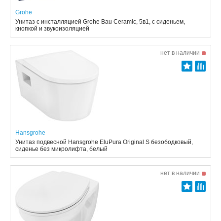
Grohe
Унитаз с инсталляцией Grohe Bau Ceramic, 5в1, с сиденьем,
кнопкой и звукоизоляцией
нет в наличии
Hansgrohe
Унитаз подвесной Hansgrohe EluPura Original S безободковый,
сиденье без микролифта, белый
нет в наличии