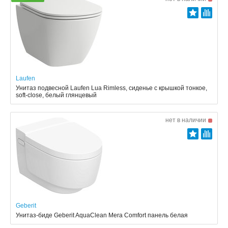
Laufen
Унитаз подвесной Laufen Lua Rimless, сиденье с крышкой тонкое,
soft-close, белый глянцевый
нет в наличии
Geberit
Унитаз-биде Geberit AquaClean Mera Comfort панель белая