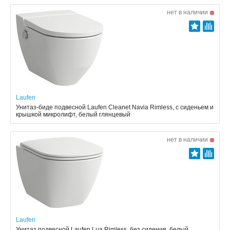
нет в наличии
Laufen
Унитаз-биде подвесной Laufen Cleanet Navia Rimless, с сиденьем и
крышкой микролифт, белый глянцевый
нет в наличии
Laufen
Унитаз подвесной Laufen Lua Rimless, без сидения, белый