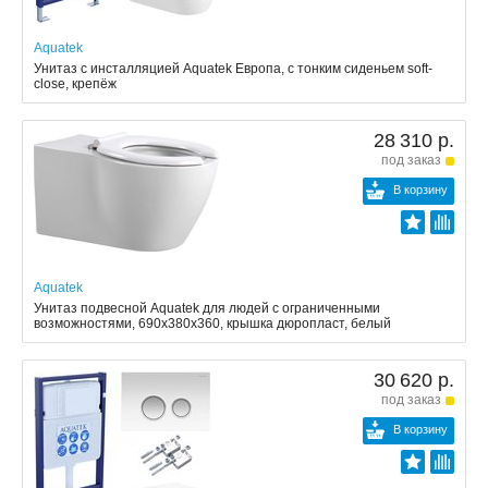
Aquatek
Унитаз с инсталляцией Aquatek Европа, с тонким сиденьем soft-
close, крепёж
28 310 р.
под заказ
В корзину
Aquatek
Унитаз подвесной Aquatek для людей с ограниченными
возможностями, 690x380x360, крышка дюропласт, белый
30 620 р.
под заказ
В корзину