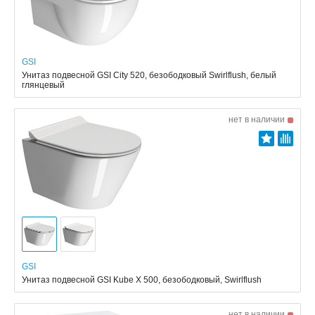
GSI
Унитаз подвесной GSI City 520, безободковый Swirlflush, белый
глянцевый
нет в наличии
GSI
Унитаз подвесной GSI Kube X 500, безободковый, Swirlflush
нет в наличии