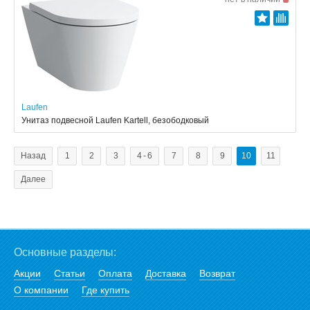
Laufen
Унитаз подвесной Laufen Kartell, безободковый
Назад
1
2
3
4 - 6
7
8
9
10
11
Далее
Основные разделы:
Акции
Статьи
Оплата
Доставка
Возврат
О компании
Где купить