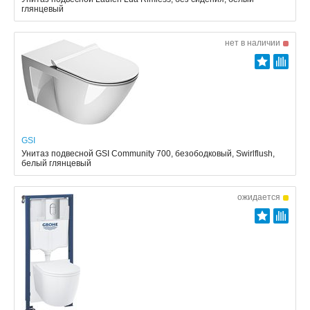
глянцевый
нет в наличии
GSI
Унитаз подвесной GSI Community 700, безободковый, Swirlflush,
белый глянцевый
ожидается