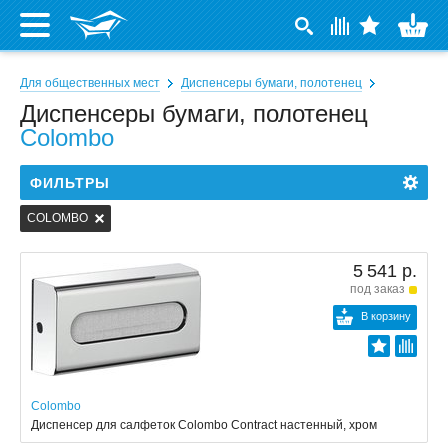
Для общественных мест
Диспенсеры бумаги, полотенец
Диспенсеры бумаги, полотенец
Colombo
ФИЛЬТРЫ
COLOMBO
5 541 р.
под заказ
В корзину
Colombo
Диспенсер для салфеток Colombo Contract настенный, хром