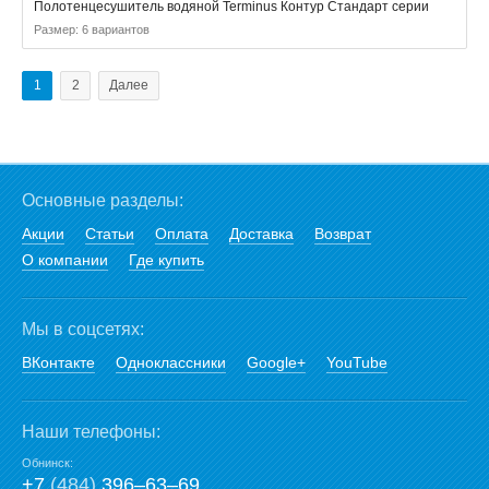
Полотенцесушитель водяной Terminus Контур Стандарт серии
Размер: 6 вариантов
1
2
Далее
Основные разделы:
Акции
Статьи
Оплата
Доставка
Возврат
О компании
Где купить
Мы в соцсетях:
ВКонтакте
Одноклассники
Google+
YouTube
Наши телефоны:
Обнинск:
+7
(484)
396‒63‒69