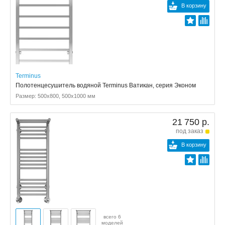
В корзину
Terminus
Полотенцесушитель водяной Terminus Ватикан, серия Эконом
Размер: 500x800, 500x1000 мм
21 750 р.
под заказ
В корзину
всего 6
моделей