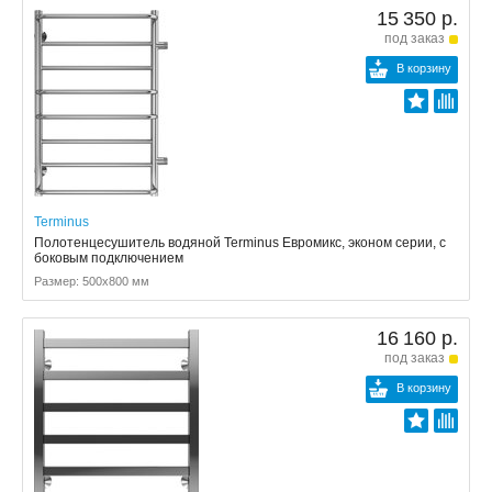
15 350 р.
под заказ
В корзину
Terminus
Полотенцесушитель водяной Terminus Евромикс, эконом серии, с
боковым подключением
Размер: 500x800 мм
16 160 р.
под заказ
В корзину